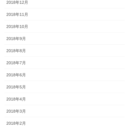
2018年12月
2018年11月
2018年10月
2018年9月
2018年8月
2018年7月
2018年6月
2018年5月
2018年4月
2018年3月
2018年2月