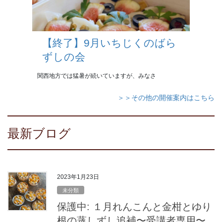
【終了】9月いちじくのばら
ずしの会
関西地方では猛暑が続いていますが、みなさ
＞＞その他の開催案内はこちら
最新ブログ
2023年1月23日
未分類
保護中: １月れんこんと金柑とゆり
根の蒸しずし追補〜受講者専用〜