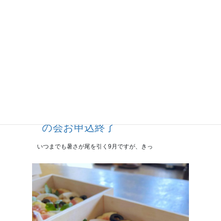
【終了】10月柿のばらずし
の会お申込終了
いつまでも暑さが尾を引く9月ですが、きっ