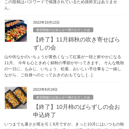
この投稿はパスワードで保護されているため抜粋文はありませ
ん。
2022年10月12日
教室開催のお知らせ〜暦のおすしの会
【終了】11月錦秋の吹き寄せばら
ずしの会
山や街なかのいちょうが黄色くなって紅葉が一段と鮮やかになる
11月。 今年も心ときめく錦秋の季節がやってきます。 そんな晩秋
の一日に、もみじ、いちょう、松葉…おいしい手仕事をご一緒し
ながら、ご自身へのとっておきのおもてなし […]
2022年9月19日
教室開催のお知らせ〜暦のおすしの会
【終了】10月柿のばらずしの会お
申込終了
いつまでも暑さが尾を引く9月ですが、きっと10月にはいつもの秋