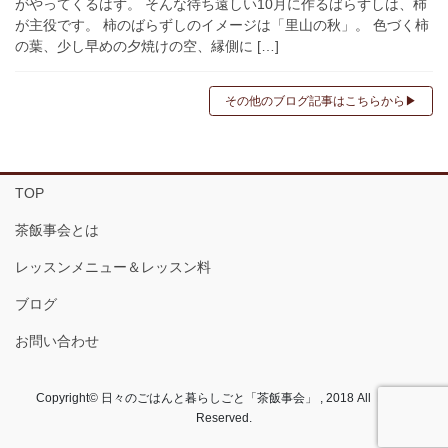
がやってくるはず。 そんな待ち遠しい10月に作るばらずしは、柿
が主役です。 柿のばらずしのイメージは「里山の秋」。 色づく柿
の葉、少し早めの夕焼けの空、縁側に […]
その他のブログ記事はこちらから▶︎
TOP
茶飯事会とは
レッスンメニュー＆レッスン料
ブログ
お問い合わせ
Copyright© 日々のごはんと暮らしごと「茶飯事会」 , 2018 All Rights
Reserved.