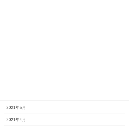
2022年2月
2022年1月
2021年12月
2021年10月
2021年9月
2021年8月
2021年7月
2021年6月
2021年5月
2021年4月