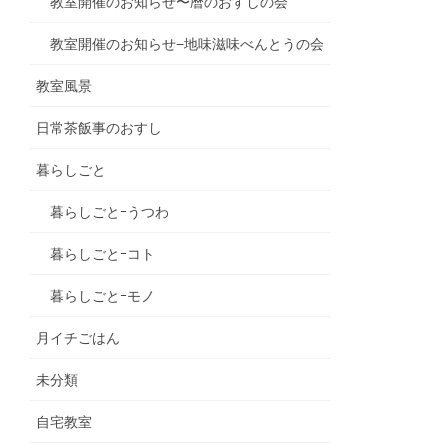
教室開催のお知らせ〜暦のおすしの会
教室開催のお知らせ−地味滋味べんとうの会
教室風景
日常茶飯事のおすし
暮らしごと
暮らしごとｰうつわ
暮らしごとｰコト
暮らしごとｰモノ
月イチごはん
未分類
自宅教室