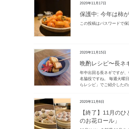
2020年11月17日
保護中: 今年は
この投稿はパスワードで保
2020年11月15日
晩酌レシピ〜長ネ
年中出回る長ネギですが、
名脇役ですね。 毎週火曜
らレシピ」でご紹介したのが
2020年11月6日
【終了】11月のひとさらレッスン「肉団子のもち米蒸しと根菜
のお花ロール」