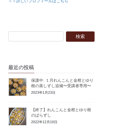
＞＞詳しいプロフィールはこちら
最近の投稿
保護中: １月れんこんと金柑とゆり
根の蒸しずし追補〜受講者専用〜
2023年1月23日
【終了】れんこんと金柑とゆり根
のばらずし
2022年12月10日