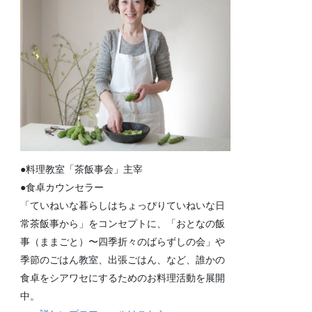
●料理教室「茶飯事会」主宰
●食卓カウンセラー
「ていねいな暮らしはちょっぴりていねいな日
常茶飯事から」をコンセプトに、「おとなの飯
事（ままごと）〜四季折々のばらずしの会」や
季節のごはん教室、出張ごはん、など、誰かの
食卓をシアワセにするためのお料理活動を展開
中。