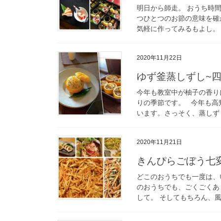
明日から師走。 おうち時
つひとつのお節の意味を確
気軽に作ってみるもよし。 
2020年11月22日
ゆず釜蒸しずし~
今年も教室中が柚子の香り
りの季節です。 今年も高
います。さっそく、蒸しずし
2020年11月21日
きんぴらごぼう
どこのおうちでも一度は、
のおうちでも、ごくごくあ
して。 そしてもちろん、風