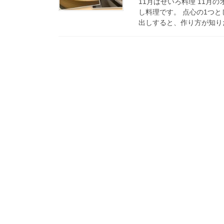
11月はせいろ料理 11
し料理です。 点心の1つ
出しすると、作り方が知りた