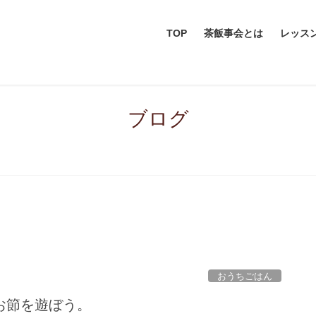
TOP
茶飯事会とは
レッス
ブログ
おうちごはん
お節を遊ぼう。