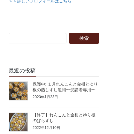
＞＞詳しいプロフィールはこちら
最近の投稿
保護中: １月れんこんと金柑とゆり
根の蒸しずし追補〜受講者専用〜
2023年1月23日
【終了】れんこんと金柑とゆり根
のばらずし
2022年12月10日