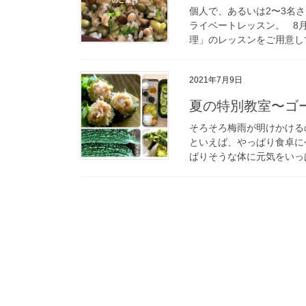
個人で、あるいは2〜3名
ライベートレッスン。 8
理」のレッスンをご用意してい
2021年7月9日
夏の特別教室〜
そろそろ梅雨が明けかける
といえば、やっぱり食卓に
ばりそうな体に元気をいっぱ