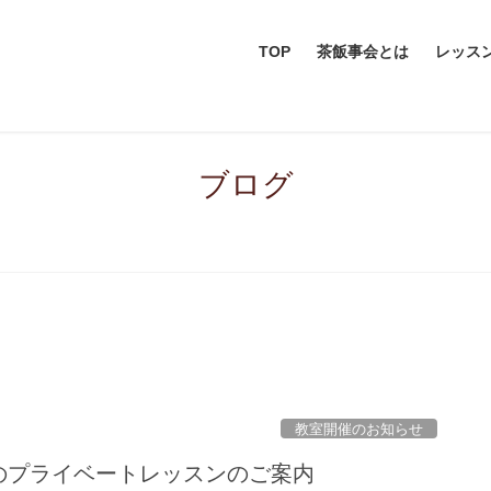
TOP
茶飯事会とは
レッス
ブログ
教室開催のお知らせ
月のプライベートレッスンのご案内