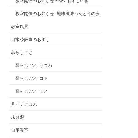
教室開催のお知らせ〜暦のおすしの会
教室開催のお知らせ−地味滋味べんとうの会
教室風景
日常茶飯事のおすし
暮らしごと
暮らしごとｰうつわ
暮らしごとｰコト
暮らしごとｰモノ
月イチごはん
未分類
自宅教室