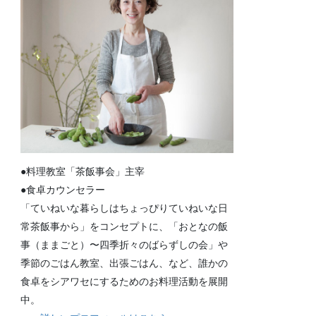
●料理教室「茶飯事会」主宰
●食卓カウンセラー
「ていねいな暮らしはちょっぴりていねいな日
常茶飯事から」をコンセプトに、「おとなの飯
事（ままごと）〜四季折々のばらずしの会」や
季節のごはん教室、出張ごはん、など、誰かの
食卓をシアワセにするためのお料理活動を展開
中。