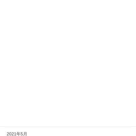
2022年4月
2022年3月
2022年2月
2022年1月
2021年12月
2021年10月
2021年9月
2021年8月
2021年7月
2021年6月
2021年5月