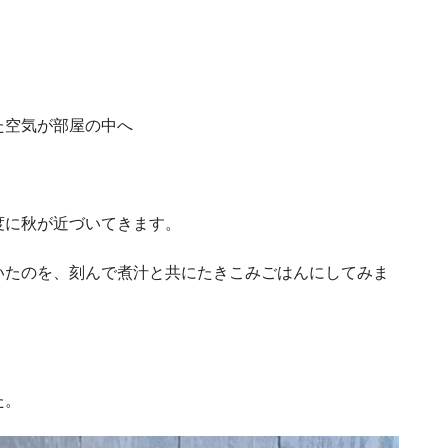
た空気が部屋の中へ
度に秋が近づいてきます。
いたのを、刻んで煮汁と共にたきこみごはんにしてみま
た。