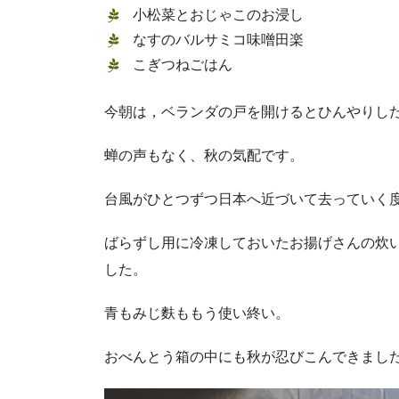
小松菜とおじゃこのお浸し
なすのバルサミコ味噌田楽
こぎつねごはん
今朝は，ベランダの戸を開けるとひんやりし
蝉の声もなく、秋の気配です。
台風がひとつずつ日本へ近づいて去っていく
ばらずし用に冷凍しておいたお揚げさんの炊
した。
青もみじ麩ももう使い終い。
おべんとう箱の中にも秋が忍びこんできまし