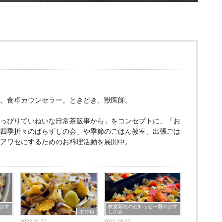
。食卓カウンセラー。ときどき、獣医師。
っぴりていねいな日常茶飯事から」をコンセプトに、「お
四季折々のばらずしの会」や季節のごはん教室、出張ごは
アワセにするためのお料理活動を展開中。
おす
教室開催のお知らせ〜暦のおす
未分類
しの会
2022.11.27
2022.10.12