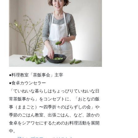
●料理教室「茶飯事会」主宰
●食卓カウンセラー
「ていねいな暮らしはちょっぴりていねいな日
常茶飯事から」をコンセプトに、「おとなの飯
事（ままごと）〜四季折々のばらずしの会」や
季節のごはん教室、出張ごはん、など、誰かの
食卓をシアワセにするためのお料理活動を展開
中。