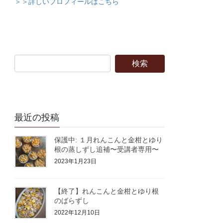
＞＞詳しいプロフィールはこちら
最近の投稿
保護中: １月れんこんと金柑とゆり
根の蒸しずし追補〜受講者専用〜
2023年1月23日
【終了】れんこんと金柑とゆり根
のばらずし
2022年12月10日