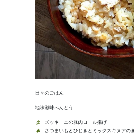
日々のごはん
地味滋味べんとう
ズッキーニの豚肉ロール揚げ
さつまいもとひじきとミックスキヌアの