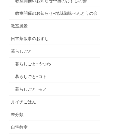
教室開催のお知らせ〜暦のおすしの会
教室開催のお知らせ−地味滋味べんとうの会
教室風景
日常茶飯事のおすし
暮らしごと
暮らしごとｰうつわ
暮らしごとｰコト
暮らしごとｰモノ
月イチごはん
未分類
自宅教室