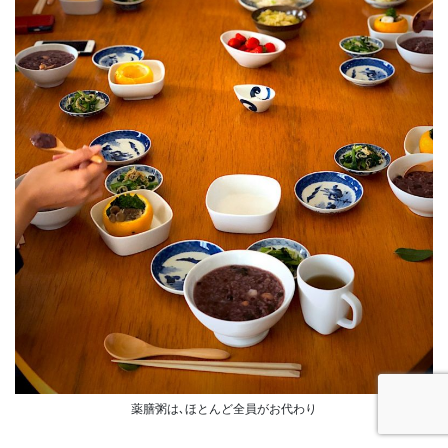
薬膳粥は､ほとんど全員がお代わり