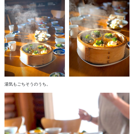
湯気もごちそうのうち。