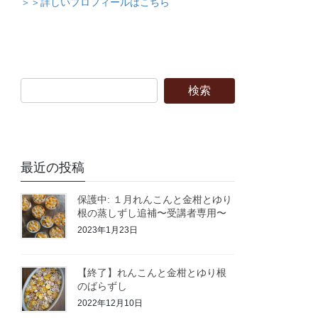
＞＞詳しいプロフィールはこちら
最近の投稿
保護中: １月れんこんと金柑とゆり
根の蒸しずし追補〜受講者専用〜
2023年1月23日
【終了】れんこんと金柑とゆり根
のばらずし
2022年12月10日