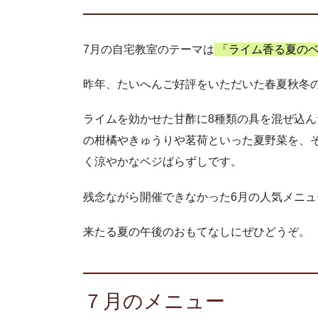
7月の自宅教室のテーマは
「ライム香る夏の
昨年、たいへんご好評をいただいた春夏秋冬
ライムを効かせた甘酢に8種類の具を混ぜ込
の柑橘やきゅうりや茗荷といった夏野菜を、
く涼やかなベジばらずしです。
残念ながら開催できなかった6月の人気メニ
来たる夏の午後のおもてなしにぜひどうぞ。
７月のメニュー