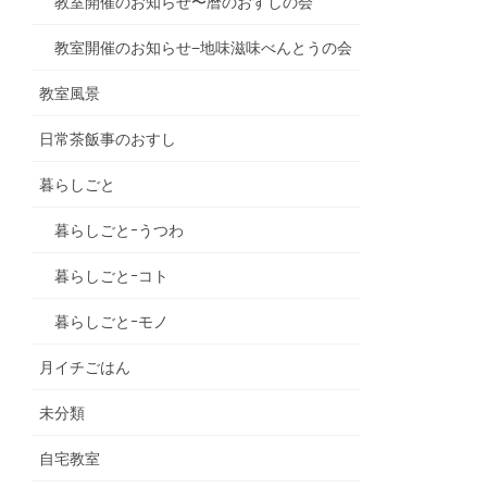
教室開催のお知らせ〜暦のおすしの会
教室開催のお知らせ−地味滋味べんとうの会
教室風景
日常茶飯事のおすし
暮らしごと
暮らしごとｰうつわ
暮らしごとｰコト
暮らしごとｰモノ
月イチごはん
未分類
自宅教室