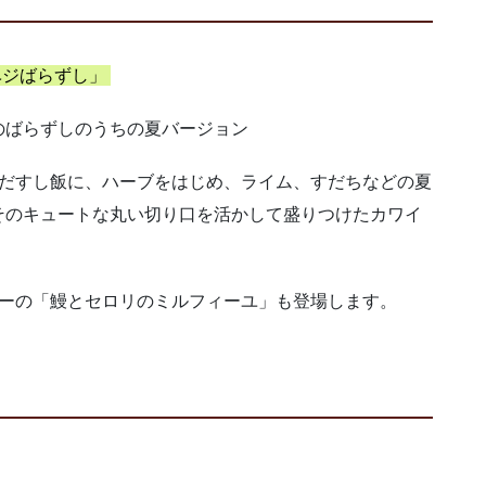
ベジばらずし」
のばらずしのうちの夏バージョン
んだすし飯に、ハーブをはじめ、ライム、すだちなどの夏
そのキュートな丸い切り口を活かして盛りつけたカワイ
ューの「鰻とセロリのミルフィーユ」も登場します。