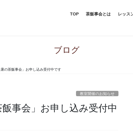
TOP
茶飯事会とは
レッス
ブログ
大暑の茶飯事会」お申し込み受付中です
教室開催のお知らせ
り