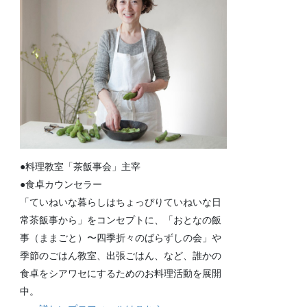
●料理教室「茶飯事会」主宰
●食卓カウンセラー
「ていねいな暮らしはちょっぴりていねいな日
常茶飯事から」をコンセプトに、「おとなの飯
事（ままごと）〜四季折々のばらずしの会」や
季節のごはん教室、出張ごはん、など、誰かの
食卓をシアワセにするためのお料理活動を展開
中。